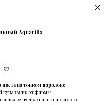
льный Aquarilla
 цвета на тонком поролоне.
й купальник от фирмы
олнены из очень тонкого и мягкого