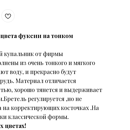
 цвета фуксии на тонком
й купальник от фирмы
олнены из очень тонкого и мягкого
ют воду, и прекрасно будут
рудь. Материал отличается
тью, хорошо тянется и выдерживает
.Бретель регулируется ,но не
а на корректирующих косточках .На
вки классической формы.
х цветах!