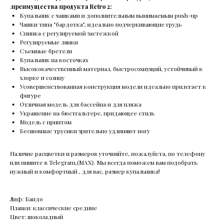
.
преимущества продукта Retro 2:
Купальник с чашками и дополнительным вынимаемым push-up
Чашки типа "бардотка", идеально подчеркивающие грудь
Спинка с регулируемой застежкой
Регулируемые лямки
Съемные бретели
Купальник на косточках
Высококачественный материал, быстросохнущий, устойчивый к
хлорке и солнцу
Усовершенствованная конструкция модели идеально прилегает к
фигуре
Отличная модель для бассейна и для пляжа
Украшение на бюстгальтере, придающее стиль
Модель с принтом
Бесшовные трусики зрительно удлиняют ногу
Наличие расцветки и размеров уточняйте, пожалуйста, по телефону
или пишите в Telegram,(MAX). Мы всегда поможем вам подобрать
нужный и комфортный , для вас, размер купальника!
Лиф: Бандо
Плавки: классические средние
Цвет: шоколадный